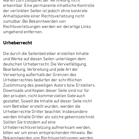
waren zum Zeitpunkt der Verlinkung nicht
erkennbar. Eine permanente inhaltliche Kontrolle
der verlinkten Seiten ist jedoch ohne konkrete
Anhaltspunkte einer Rechtsverletzung nicht
zumutbar. Bei Bekanntwerden von
Rechtsverletzungen werden wir derartige Links
umgehend entfernen.
Urheberrecht
Die durch die Seitenbetreiber erstellten Inhalte
und Werke auf diesen Seiten unterliegen dem
deutschen Urheberrecht. Die Vervielfältigung,
Bearbeitung, Verbreitung und jede Art der
Verwertung außerhalb der Grenzen des
Urheberrechtes bedürfen der schriftlichen
Zustimmung des jeweiligen Autors bzw. Erstellers.
Downloads und Kopien dieser Seite sind nur für
den privaten, nicht kommerziellen Gebrauch
gestattet. Soweit die Inhalte auf dieser Seite nicht
vom Betreiber erstellt wurden, werden die
Urheberrechte Dritter beachtet. Insbesondere
werden Inhalte Dritter als solche gekennzeichnet.
Sollten Sie trotzdem auf eine
Urheberrechtsverletzung aufmerksam werden,
bitten wir um einen entsprechenden Hinweis. Bei
Bekanntwerden von Rechtsverletzungen werden