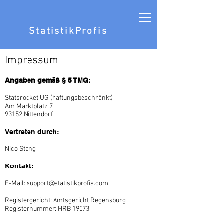
StatistikProfis
Impressum
Angaben gemäß § 5 TMG:
Statsrocket UG (haftungsbeschränkt)
Am Marktplatz 7
93152 Nittendorf
Vertreten durch:
Nico Stang
Kontakt:
E-Mail:
support@statistikprofis.com
Registergericht: Amtsgericht Regensburg
Registernummer: HRB 19073