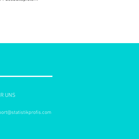
R UNS
ort@statistikprofis.com