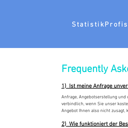
StatistikProfi
Frequently Ask
1) Ist meine Anfrage unve
Anfrage, Angebotserstellung und d
verbindlich, wenn Sie unser kost
Angebot Ihnen also nicht zusagt,
2) Wie funktioniert der Bes