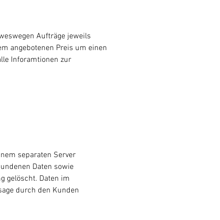
 weswegen Aufträge jeweils
i dem angebotenen Preis um einen
lle Inforamtionen zur
einem separaten Server
erbundenen Daten sowie
ng gelöscht. Daten im
bsage durch den Kunden