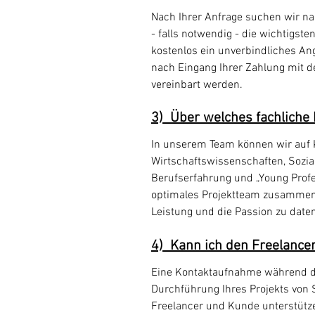
Nach Ihrer Anfrage suchen wir n
- falls notwendig - die wichtigst
kostenlos ein unverbindliches An
nach Eingang Ihrer Zahlung mit d
vereinbart werden.
3)
Über welches fachliche 
In unserem Team können wir auf 
Wirtschaftswissenschaften, Sozia
Berufserfahrung und „Young Profe
optimales Projektteam zusammenzus
Leistung und die Passion zu daten
4) Kann ich den Freelance
Eine Kontaktaufnahme während der
Durchführung Ihres Projekts von
Freelancer und Kunde unterstütze