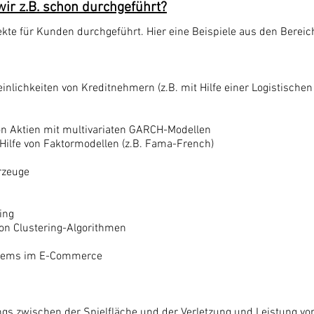
ir z.B. schon durchgeführt?
ekte für Kunden durchgeführt. Hier eine Beispiele aus den Berei
inlichkeiten von Kreditnehmern (z.B. mit Hilfe einer Logistisch
on Aktien mit multivariaten GARCH-Modellen
 Hilfe von Faktormodellen (z.B. Fama-French)
rzeuge
ing
on Clustering-Algorithmen
tems im E-Commerce
zwischen der Spielfläche und der Verletzung und Leistung von