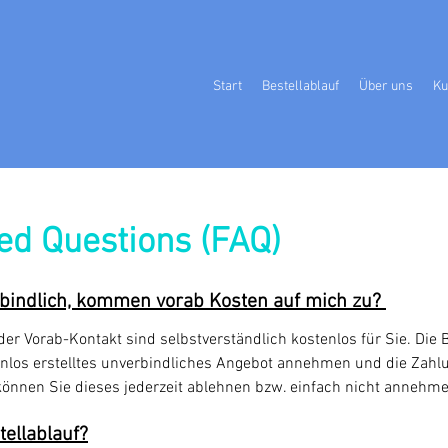
s
Start
Bestellablauf
Über uns
Ku
ed Questions (FAQ)
rbindlich, kommen vorab Kosten auf mich zu?
er Vorab-Kontakt sind selbstverständlich kostenlos für Sie. Die 
enlos erstelltes unverbindliches Angebot annehmen und die Zahlu
 können Sie dieses jederzeit ablehnen bzw. einfach nicht annehme
tellablauf?