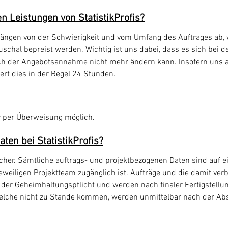
n Leistungen von StatistikProfis?
hängen von der Schwierigkeit und vom Umfang des Auftrages ab,
pauschal bepreist werden. Wichtig ist uns dabei, dass es sich be
ach der Angebotsannahme nicht mehr ändern kann. Insofern uns a
ert dies in der Regel 24 Stunden.
er per Überweisung möglich.
ten bei StatistikProfis?
sicher. Sämtliche auftrags- und projektbezogenen Daten sind auf 
jeweiligen Projektteam zugänglich ist. Aufträge und die damit v
 der Geheimhaltungspflicht und werden nach finaler Fertigstellu
lche nicht zu Stande kommen, werden unmittelbar nach der A