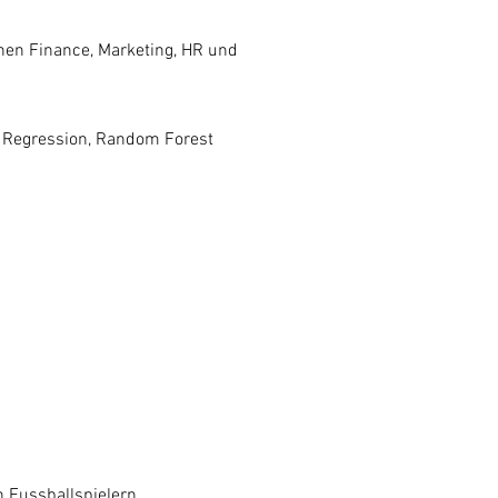
chen Finance, Marketing, HR und
en Regression, Random Forest
 Fussballspielern