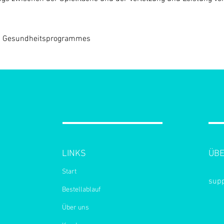
ten Gesundheitsprogrammes
LINKS
ÜBE
Start
supp
Bestellablauf
Über uns