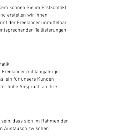
sem können Sie im Erstkontakt
nd erstellen wir Ihnen
nnt der Freelancer unmittelbar
entsprechenden Teillieferungen
atik,
 Freelancer mit langjähriger
s, ein für unsere Kunden
e der hohe Anspruch an ihre
 sein, dass sich im Rahmen der
gen Austausch zwischen