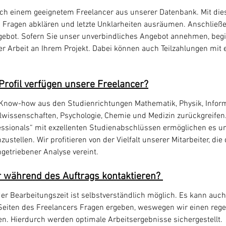
ach einem geeignetem Freelancer aus unserer Datenbank. Mit die
en Fragen abklären und letzte Unklarheiten ausräumen. Anschließe
gebot. Sofern Sie unser unverbindliches Angebot annehmen, begi
er Arbeit an Ihrem Projekt. Dabei können auch Teilzahlungen mit 
Profil verfügen unsere Freelancer?
Know-how aus den Studienrichtungen Mathematik, Physik, Inform
lwissenschaften, Psychologie, Chemie und Medizin zurückgreifen.
ssionals“ mit exzellenten Studienabschlüssen ermöglichen es un
tellen. Wir profitieren von der Vielfalt unserer Mitarbeiter, di
getriebener Analyse vereint.
r während des Auftrags kontaktieren?
 Bearbeitungszeit ist selbstverständlich möglich. Es kann auch
 Seiten des Freelancers Fragen ergeben, weswegen wir einen re
n. Hierdurch werden optimale Arbeitsergebnisse sichergestellt.