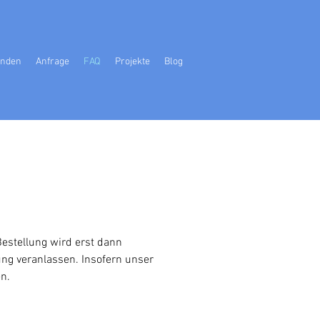
nden
Anfrage
FAQ
Projekte
Blog
Bestellung wird erst dann
ng veranlassen. Insofern unser
n.